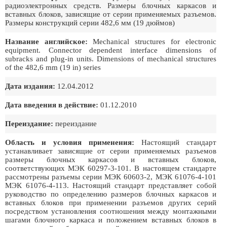
радиоэлектронных средств. Размеры блочных каркасов и
вставных блоков, зависящие от серии применяемых разъемов.
Размеры конструкций серии 482,6 мм (19 дюймов)
Название английское:
Mechanical structures for electronic
equipment. Connector dependent interface dimensions of
subracks and plug-in units. Dimensions of mechanical structures
of the 482,6 mm (19 in) series
Дата издания:
12.04.2012
Дата введения в действие:
01.12.2010
Переиздание:
переиздание
Область и условия применения:
Настоящий стандарт
устанавливает зависящие от серии применяемых разъемов
размеры блочных каркасов и вставных блоков,
соответствующих МЭК 60297-3-101. В настоящем стандарте
рассмотрены разъемы серии МЭК 60603-2, МЭК 61076-4-101
МЭК 61076-4-113. Настоящий стандарт представляет собой
руководство по определению размеров блочных каркасов и
вставных блоков при применении разъемов других серий
посредством установления соотношения между монтажными
шагами блочного каркаса и положением вставных блоков в