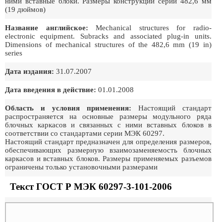
ними вставные блоки. Размеры конструкций серии 482,6 мм
(19 дюймов)
Название английское:
Mechanical structures for radio-
electronic equipment. Subracks and associated plug-in units.
Dimensions of mechanical structures of the 482,6 mm (19 in)
series
Дата издания:
31.07.2007
Дата введения в действие:
01.01.2008
Область и условия применения:
Настоящий стандарт
распространяется на основные размеры модульного ряда
блочных каркасов и связанных с ними вставных блоков в
соответствии со стандартами серии МЭК 60297.
Настоящий стандарт предназначен для определения размеров,
обеспечивающих размерную взаимозаменяемость блочных
каркасов и вставных блоков. Размеры применяемых разъемов
ограничены только установочными размерами
Текст ГОСТ Р МЭК 60297-3-101-2006