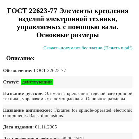
ГОСТ 22623-77 Элементы крепления
изделий электронной техники,
управляемых с помощью вала.
Основные размеры
Скачать документ бесплатно (Печать в pdf)
Описание:
Обозначение:
ГОСТ 22623-77
Статус:
действующий
Название русское:
Элементы крепления изделий электронной
техники, управляемых с помощью вала. Основные размеры
Название английское:
Fixtures for spindle-operated electronic
components. Basic dimensions
Дата издания:
01.11.2005
Дата введения в действие:
30.06.1978