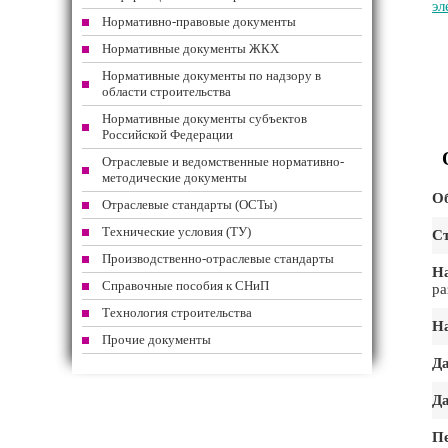
эл
Нормативно-правовые документы
Нормативные документы ЖКХ
Нормативные документы по надзору в
области строительства
Нормативные документы субъектов
Российской Федерации
Отраслевые и ведомственные нормативно-
методические документы
Об
Отраслевые стандарты (ОСТы)
Технические условия (ТУ)
Ст
Производственно-отраслевые стандарты
На
Справочные пособия к СНиП
ра
Технология строительства
На
Прочие документы
Да
Да
Пе