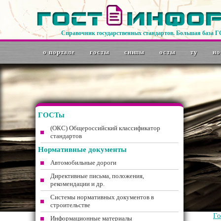
Справочник государственных стандартов. Большая база 
о портале
госты
снипы
осты
ту
но
ГОСТы
(ОКС) Общероссийский классификатор
стандартов
Нормативные документы
Автомобильные дороги
Директивные письма, положения,
рекомендации и др.
Системы нормативных документов в
строительстве
Г
Информационные материалы