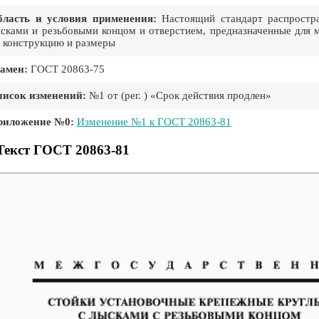
бласть и условия применения:
Настоящий стандарт распростра
сками и резьбовыми концом и отверстием, предназначенные для 
 конструкцию и размеры
амен:
ГОСТ 20863-75
писок изменений:
№1 от (рег. ) «Срок действия продлен»
риложение №0:
Изменение №1 к ГОСТ 20863-81
Текст ГОСТ 20863-81