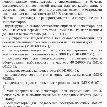
непропитанные конденсаторы с диэлектриком из бумаги,
органической синтетической пленки или их комбинации, с
металлизированными или металлофольговыми электродами
номинальным напряжением до 660 В включительно.
Настоящий стандарт не распространяется на следующие типы
конденсаторов:
- шунтирующие самовосстанавливающиеся конденсаторы для
мощных сетей переменного тока номинальным напряжением
до 1000 В включительно (МЭК 60831-1);
- шунтирующие конденсаторы без самовосстановления для
сетей переменного тока номинальным напряжением до 1000 В
включительно (МЭК 60931-1);
- шунтирующие конденсаторы для сетей переменного тока
номинальным напряжением свыше 1000 В (МЭК 60871-1);
- конденсаторы для индукционного теплогенераторного
оборудования, работающего на частоте 40-24000 Гц (МЭК
60110-1);
- последовательные конденсаторы (МЭК 60143);
- конденсаторы-соединители и конденсаторы-делители (МЭК
60358);
- конденсаторы для мощных электронных схем (МЭК 61071-
1);
- малогабаритные конденсаторы для переменного тока,
используемые в люминесцентных и разрядных лампах (МЭК
61048);
- конденсаторы для подавления электромагнитных помех