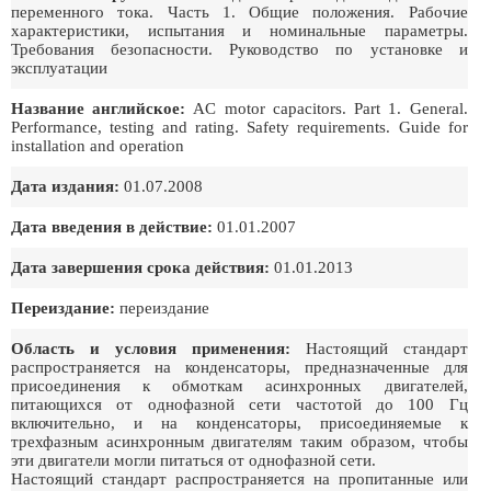
переменного тока. Часть 1. Общие положения. Рабочие
характеристики, испытания и номинальные параметры.
Требования безопасности. Руководство по установке и
эксплуатации
Название английское:
AC motor capacitors. Part 1. General.
Performance, testing and rating. Safety requirements. Guide for
installation and operation
Дата издания:
01.07.2008
Дата введения в действие:
01.01.2007
Дата завершения срока действия:
01.01.2013
Переиздание:
переиздание
Область и условия применения:
Настоящий стандарт
распространяется на конденсаторы, предназначенные для
присоединения к обмоткам асинхронных двигателей,
питающихся от однофазной сети частотой до 100 Гц
включительно, и на конденсаторы, присоединяемые к
трехфазным асинхронным двигателям таким образом, чтобы
эти двигатели могли питаться от однофазной сети.
Настоящий стандарт распространяется на пропитанные или