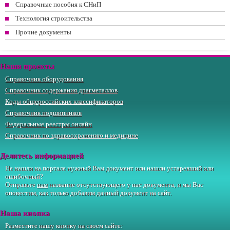
Справочные пособия к СНиП
Технология строительства
Прочие документы
Наши проекты
Справочник оборудования
Справочник содержания драгметаллов
Коды общероссийских классификаторов
Справочник подшипников
Федеральные реестры онлайн
Справочник по здравоохранению и медицине
Делитесь информацией
Не нашли на портале нужный Вам документ или нашли устаревший или
ошибочный?
Отправьте
нам
название отсутствующего у нас документа, и мы Вас
оповестим, как только добавим данный документ на сайт.
Наша кнопка
Разместите нашу кнопку на своем сайте: