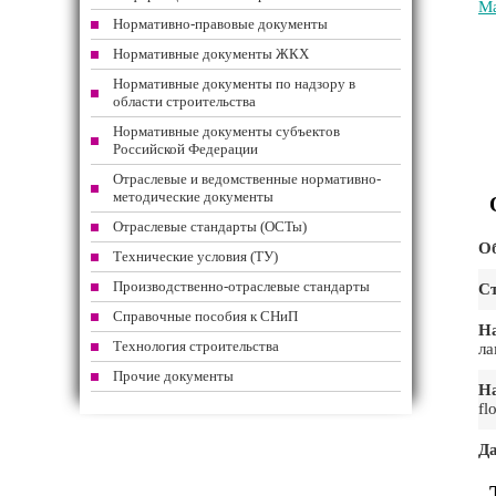
Ма
Нормативно-правовые документы
Нормативные документы ЖКХ
Нормативные документы по надзору в
области строительства
Нормативные документы субъектов
Российской Федерации
Отраслевые и ведомственные нормативно-
методические документы
Отраслевые стандарты (ОСТы)
Об
Технические условия (ТУ)
Производственно-отраслевые стандарты
Ст
Справочные пособия к СНиП
На
Технология строительства
ла
Прочие документы
На
fl
Да