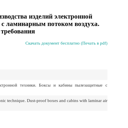
зводства изделий электронной
 с ламинарным потоком воздуха.
 требования
Скачать документ бесплатно (Печать в pdf)
ктронной техники. Боксы и кабины пылезащитные с
nic technique. Dust-proof boxes and cabins with laminar air