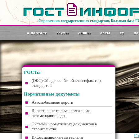
Справочник государственных стандартов. Большая база 
о портале
госты
снипы
осты
ту
но
ГОСТы
(ОКС) Общероссийский классификатор
стандартов
Нормативные документы
Автомобильные дороги
Директивные письма, положения,
рекомендации и др.
Системы нормативных документов в
строительстве
Г
Информационные материалы