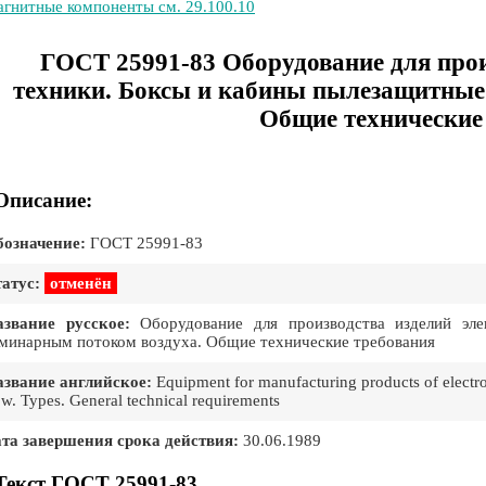
гнитные компоненты см. 29.100.10
ГОСТ 25991-83 Оборудование для прои
техники. Боксы и кабины пылезащитные
Общие технические
Описание:
означение:
ГОСТ 25991-83
атус:
отменён
звание русское:
Оборудование для производства изделий эле
минарным потоком воздуха. Общие технические требования
звание английское:
Equipment for manufacturing products of electro
ow. Types. General technical requirements
та завершения срока действия:
30.06.1989
Текст ГОСТ 25991-83