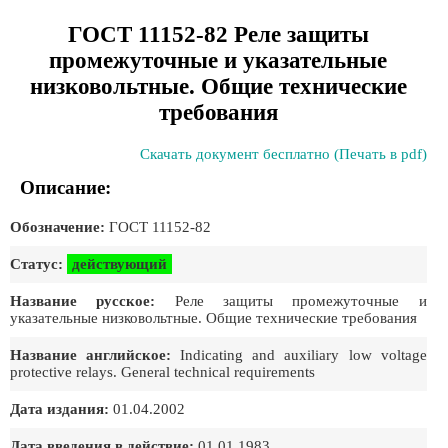
ГОСТ 11152-82 Реле защиты
промежуточные и указательные
низковольтные. Общие технические
требования
Скачать документ бесплатно (Печать в pdf)
Описание:
Обозначение:
ГОСТ 11152-82
Статус:
действующий
Название русское:
Реле защиты промежуточные и
указательные низковольтные. Общие технические требования
Название английское:
Indicating and auxiliary low voltage
protective relays. General technical requirements
Дата издания:
01.04.2002
Дата введения в действие:
01.01.1983