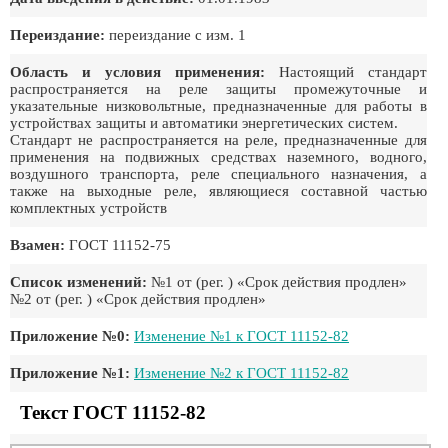
Переиздание:
переиздание с изм. 1
Область и условия применения:
Настоящий стандарт
распространяется на реле защиты промежуточные и
указательные низковольтные, предназначенные для работы в
устройствах защиты и автоматики энергетических систем.
Стандарт не распространяется на реле, предназначенные для
применения на подвижных средствах наземного, водного,
воздушного транспорта, реле специального назначения, а
также на выходные реле, являющиеся составной частью
комплектных устройств
Взамен:
ГОСТ 11152-75
Список изменений:
№1 от (рег. ) «Срок действия продлен»
№2 от (рег. ) «Срок действия продлен»
Приложение №0:
Изменение №1 к ГОСТ 11152-82
Приложение №1:
Изменение №2 к ГОСТ 11152-82
Текст ГОСТ 11152-82