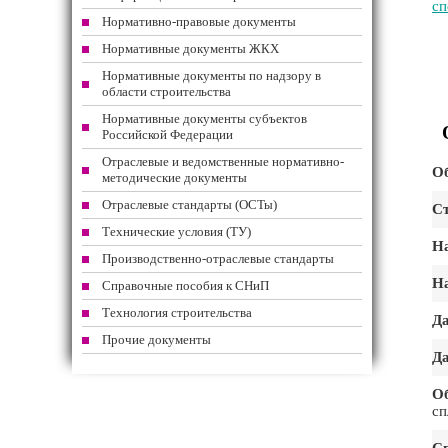
сп
Нормативно-правовые документы
Нормативные документы ЖКХ
Нормативные документы по надзору в
области строительства
Нормативные документы субъектов
Российской Федерации
Отраслевые и ведомственные нормативно-
Об
методические документы
Отраслевые стандарты (ОСТы)
Ст
Технические условия (ТУ)
На
Производственно-отраслевые стандарты
На
Справочные пособия к СНиП
Технология строительства
Да
Прочие документы
Да
Об
сп