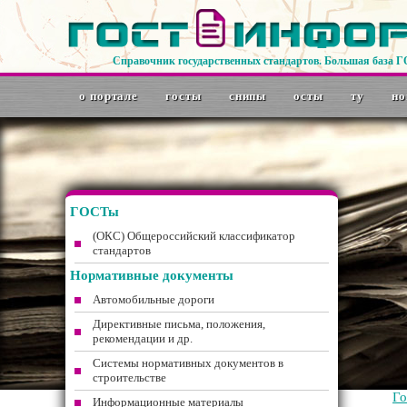
Справочник государственных стандартов. Большая база 
о портале
госты
снипы
осты
ту
но
ГОСТы
(ОКС) Общероссийский классификатор
стандартов
Нормативные документы
Автомобильные дороги
Директивные письма, положения,
рекомендации и др.
Системы нормативных документов в
строительстве
Г
Информационные материалы