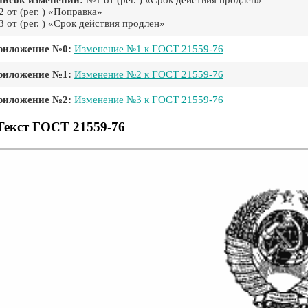
писок изменений:
№1 от (рег. ) «Срок действия продлен»
 от (рег. ) «Поправка»
 от (рег. ) «Срок действия продлен»
риложение №0:
Изменение №1 к ГОСТ 21559-76
риложение №1:
Изменение №2 к ГОСТ 21559-76
риложение №2:
Изменение №3 к ГОСТ 21559-76
Текст ГОСТ 21559-76