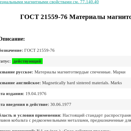
ециальными магнитными свойствами см. 77.140.40
ГОСТ 21559-76 Материалы магнито
Описание:
означение:
ГОСТ 21559-76
атус:
действующий
звание русское:
Материалы магнитотвердые спеченные. Марки
звание английское:
Magnetically hard sintered materials. Marks
та издания:
19.04.1976
та введения в действие:
30.06.1977
ласть и условия применения:
Настоящий стандарт распространяе
лавов кобальта с редкоземельными металлами, предназначенные дл