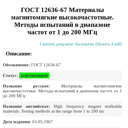
ГОСТ 12636-67 Материалы
магнитомягкие высокочастотные.
Методы испытаний в диапазоне
частот от 1 до 200 МГц
Скачать документ бесплатно (Печать в pdf)
Описание:
Обозначение:
ГОСТ 12636-67
Статус:
действующий
Название русское:
Материалы магнитомягкие
высокочастотные. Методы испытаний в диапазоне частот от 1
до 200 МГц
Название английское:
High frequency magnet malleable
materials. Testing methods at the range from 1 to 200 mc
Дата издания:
03.05.1967