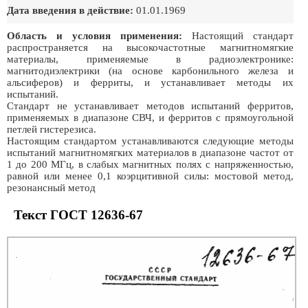
Дата введения в действие:
01.01.1969
Область и условия применения:
Настоящий стандарт
распространяется на высокочастотные магнитномягкие
материалы, применяемые в радиоэлектронике:
магнитодиэлектрики (на основе карбонильного железа и
альсиферов) и ферриты, и устанавливает методы их
испытаний.
Стандарт не устанавливает методов испытаний ферритов,
применяемых в диапазоне СВЧ, и ферритов с прямоугольной
петлей гистерезиса.
Настоящим стандартом устанавливаются следующие методы
испытаний магнитномягких материалов в диапазоне частот от
1 до 200 МГц, в слабых магнитных полях с напряженностью,
равной или менее 0,1 коэрцитивной силы: мостовой метод,
резонансный метод
Текст ГОСТ 12636-67