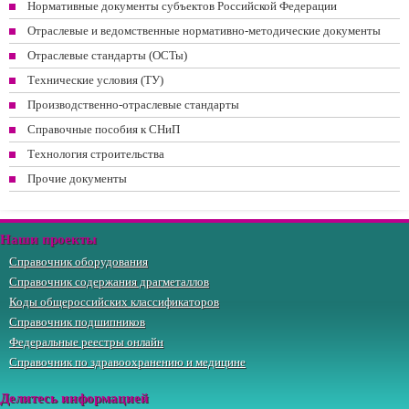
Нормативные документы субъектов Российской Федерации
Отраслевые и ведомственные нормативно-методические документы
Отраслевые стандарты (ОСТы)
Технические условия (ТУ)
Производственно-отраслевые стандарты
Справочные пособия к СНиП
Технология строительства
Прочие документы
Наши проекты
Справочник оборудования
Справочник содержания драгметаллов
Коды общероссийских классификаторов
Справочник подшипников
Федеральные реестры онлайн
Справочник по здравоохранению и медицине
Делитесь информацией