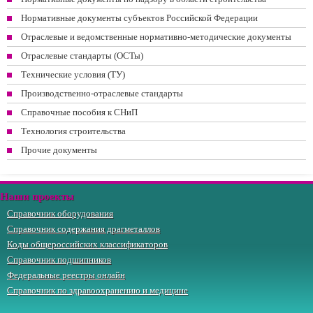
Нормативные документы субъектов Российской Федерации
Отраслевые и ведомственные нормативно-методические документы
Отраслевые стандарты (ОСТы)
Технические условия (ТУ)
Производственно-отраслевые стандарты
Справочные пособия к СНиП
Технология строительства
Прочие документы
Наши проекты
Справочник оборудования
Справочник содержания драгметаллов
Коды общероссийских классификаторов
Справочник подшипников
Федеральные реестры онлайн
Справочник по здравоохранению и медицине