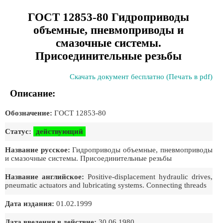
ГОСТ 12853-80 Гидроприводы
объемные, пневмоприводы и
смазочные системы.
Присоединительные резьбы
Скачать документ бесплатно (Печать в pdf)
Описание:
Обозначение:
ГОСТ 12853-80
Статус:
действующий
Название русское:
Гидроприводы объемные, пневмоприводы
и смазочные системы. Присоединительные резьбы
Название английское:
Positive-displacement hydraulic drives,
pneumatic actuators and lubricating systems. Connecting threads
Дата издания:
01.02.1999
Дата введения в действие:
30.06.1980