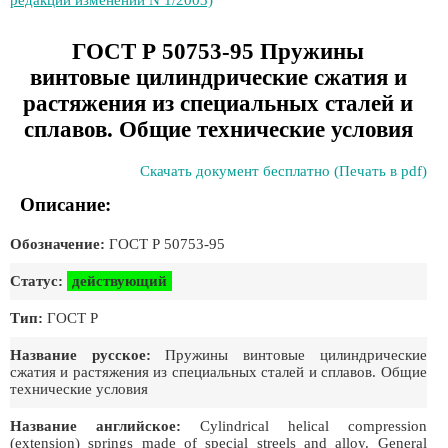
редакции изменений N 1/2003)
ГОСТ Р 50753-95 Пружины
винтовые цилиндрические сжатия и
растяжения из специальных сталей и
сплавов. Общие технические условия
Скачать документ бесплатно (Печать в pdf)
Описание:
Обозначение:
ГОСТ Р 50753-95
Статус:
действующий
Тип:
ГОСТ Р
Название русское:
Пружины винтовые цилиндрические
сжатия и растяжения из специальных сталей и сплавов. Общие
технические условия
Название английское:
Cylindrical helical compression
(extension) springs made of special streels and alloy. General