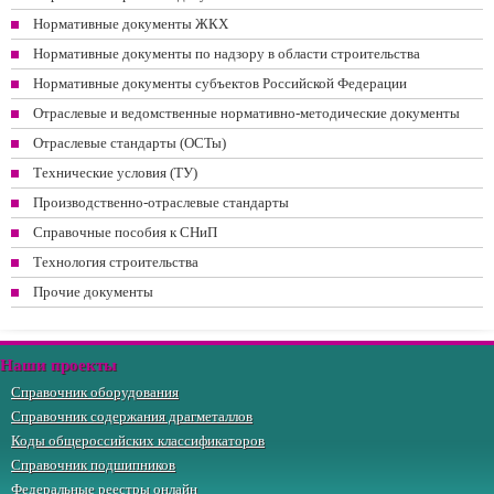
Нормативные документы ЖКХ
Нормативные документы по надзору в области строительства
Нормативные документы субъектов Российской Федерации
Отраслевые и ведомственные нормативно-методические документы
Отраслевые стандарты (ОСТы)
Технические условия (ТУ)
Производственно-отраслевые стандарты
Справочные пособия к СНиП
Технология строительства
Прочие документы
Наши проекты
Справочник оборудования
Справочник содержания драгметаллов
Коды общероссийских классификаторов
Справочник подшипников
Федеральные реестры онлайн