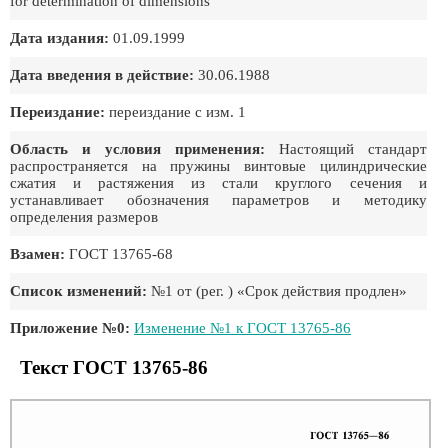
for determination of dimensions
Дата издания:
01.09.1999
Дата введения в действие:
30.06.1988
Переиздание:
переиздание с изм. 1
Область и условия применения:
Настоящий стандарт
распространяется на пружины винтовые цилиндрические
сжатия и растяжения из стали круглого сечения и
устанавливает обозначения параметров и методику
определения размеров
Взамен:
ГОСТ 13765-68
Список изменений:
№1 от (рег. ) «Срок действия продлен»
Приложение №0:
Изменение №1 к ГОСТ 13765-86
Текст ГОСТ 13765-86