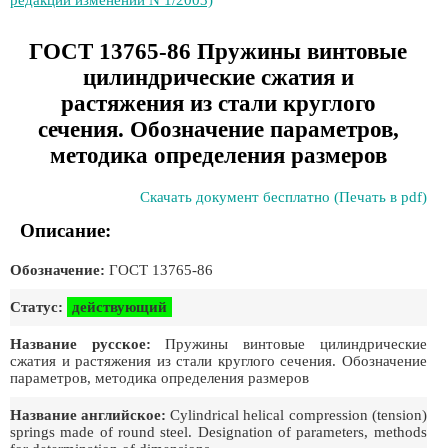
редакции изменений N 1/2003)
ГОСТ 13765-86 Пружины винтовые
цилиндрические сжатия и
растяжения из стали круглого
сечения. Обозначение параметров,
методика определения размеров
Скачать документ бесплатно (Печать в pdf)
Описание:
Обозначение:
ГОСТ 13765-86
Статус:
действующий
Название русское:
Пружины винтовые цилиндрические
сжатия и растяжения из стали круглого сечения. Обозначение
параметров, методика определения размеров
Название английское:
Cylindrical helical compression (tension)
springs made of round steel. Designation of parameters, methods