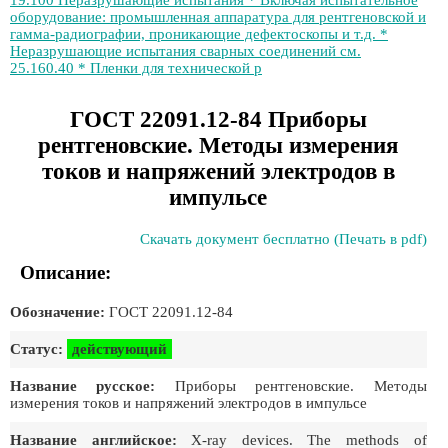
19.100 Неразрушающие испытания * Включая испытательное
оборудование: промышленная аппаратура для рентгеновской и
гамма-радиографии, проникающие дефектоскопы и т.д. *
Неразрушающие испытания сварных соединений см.
25.160.40 * Пленки для технической р
ГОСТ 22091.12-84 Приборы
рентгеновские. Методы измерения
токов и напряжений электродов в
импульсе
Скачать документ бесплатно (Печать в pdf)
Описание:
Обозначение:
ГОСТ 22091.12-84
Статус:
действующий
Название русское:
Приборы рентгеновские. Методы
измерения токов и напряжений электродов в импульсе
Название английское:
X-ray devices. The methods of