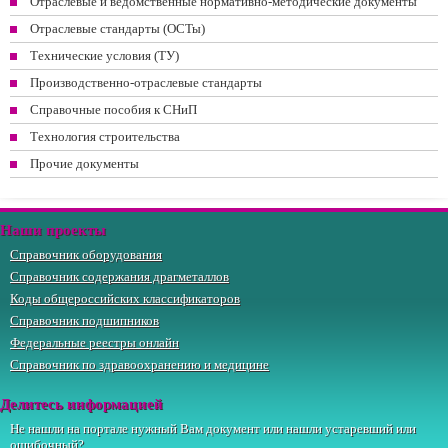
Отраслевые и ведомственные нормативно-методические документы
Отраслевые стандарты (ОСТы)
Технические условия (ТУ)
Производственно-отраслевые стандарты
Справочные пособия к СНиП
Технология строительства
Прочие документы
Наши проекты
Справочник оборудования
Справочник содержания драгметаллов
Коды общероссийских классификаторов
Справочник подшипников
Федеральные реестры онлайн
Справочник по здравоохранению и медицине
Делитесь информацией
Не нашли на портале нужный Вам документ или нашли устаревший или
ошибочный?