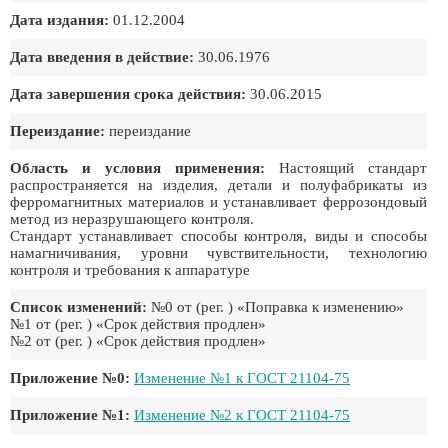
Дата издания:
01.12.2004
Дата введения в действие:
30.06.1976
Дата завершения срока действия:
30.06.2015
Переиздание:
переиздание
Область и условия применения:
Настоящий стандарт
распространяется на изделия, детали и полуфабрикаты из
ферромагнитных материалов и устанавливает феррозондовый
метод из неразрушающего контроля.
Стандарт устанавливает способы контроля, виды и способы
намагничивания, уровни чувствительности, технологию
контроля и требования к аппаратуре
Список изменений:
№0 от (рег. ) «Поправка к изменению»
№1 от (рег. ) «Срок действия продлен»
№2 от (рег. ) «Срок действия продлен»
Приложение №0:
Изменение №1 к ГОСТ 21104-75
Приложение №1:
Изменение №2 к ГОСТ 21104-75