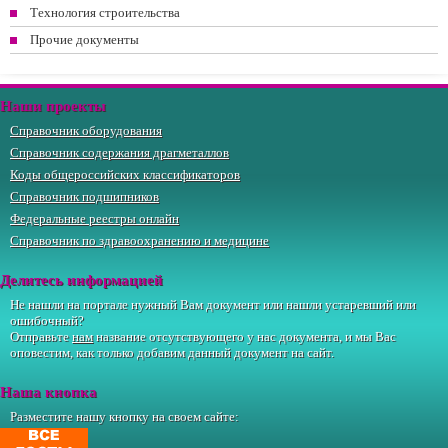
Технология строительства
Прочие документы
Наши проекты
Справочник оборудования
Справочник содержания драгметаллов
Коды общероссийских классификаторов
Справочник подшипников
Федеральные реестры онлайн
Справочник по здравоохранению и медицине
Делитесь информацией
Не нашли на портале нужный Вам документ или нашли устаревший или
ошибочный?
Отправьте
нам
название отсутствующего у нас документа, и мы Вас
оповестим, как только добавим данный документ на сайт.
Наша кнопка
Разместите нашу кнопку на своем сайте: