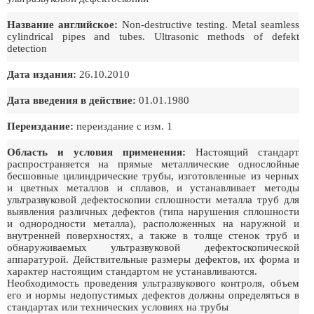
Название английское:
Non-destructive testing. Metal seamless
cylindrical pipes and tubes. Ultrasonic methods of defekt
detection
Дата издания:
26.10.2010
Дата введения в действие:
01.01.1980
Переиздание:
переиздание с изм. 1
Область и условия применения:
Настоящий стандарт
распространяется на прямые металлические однослойные
бесшовные цилиндрические трубы, изготовленные из черных
и цветных металлов и сплавов, и устанавливает методы
ультразвуковой дефектоскопии сплошности металла труб для
выявления различных дефектов (типа нарушения сплошности
и однородности металла), расположенных на наружной и
внутренней поверхностях, а также в толще стенок труб и
обнаруживаемых ультразвуковой дефектоскопической
аппаратурой. Действительные размеры дефектов, их форма и
характер настоящим стандартом не устанавливаются.
Необходимость проведения ультразвукового контроля, объем
его и нормы недопустимых дефектов должны определяться в
стандартах или технических условиях на трубы