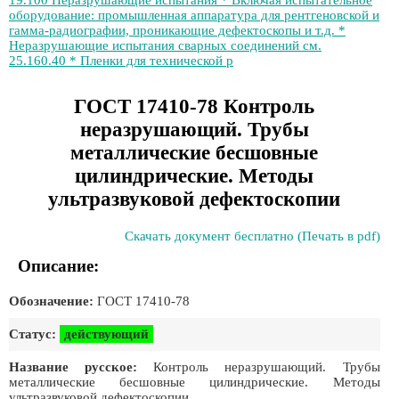
19.100 Неразрушающие испытания * Включая испытательное
оборудование: промышленная аппаратура для рентгеновской и
гамма-радиографии, проникающие дефектоскопы и т.д. *
Неразрушающие испытания сварных соединений см.
25.160.40 * Пленки для технической р
ГОСТ 17410-78 Контроль
неразрушающий. Трубы
металлические бесшовные
цилиндрические. Методы
ультразвуковой дефектоскопии
Скачать документ бесплатно (Печать в pdf)
Описание:
Обозначение:
ГОСТ 17410-78
Статус:
действующий
Название русское:
Контроль неразрушающий. Трубы
металлические бесшовные цилиндрические. Методы
ультразвуковой дефектоскопии