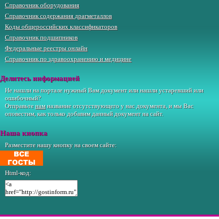
Справочник оборудования
Справочник содержания драгметаллов
Коды общероссийских классификаторов
Справочник подшипников
Федеральные реестры онлайн
Справочник по здравоохранению и медицине
Делитесь информацией
Не нашли на портале нужный Вам документ или нашли устаревший или
ошибочный?
Отправьте
нам
название отсутствующего у нас документа, и мы Вас
оповестим, как только добавим данный документ на сайт.
Наша кнопка
Разместите нашу кнопку на своем сайте:
Html-код: