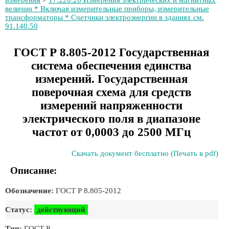
измерения
>
17.220.20 Измерения электрических и магнитных
величин * Включая измерительные приборы, измерительные
трансформаторы * Счетчики электроэнергии в зданиях см.
91.140.50
ГОСТ Р 8.805-2012 Государственная
система обеспечения единства
измерений. Государственная
поверочная схема для средств
измерений напряженности
электрического поля в диапазоне
частот от 0,0003 до 2500 МГц
Скачать документ бесплатно (Печать в pdf)
Описание:
Обозначение:
ГОСТ Р 8.805-2012
Статус:
действующий
Тип:
ГОСТ Р