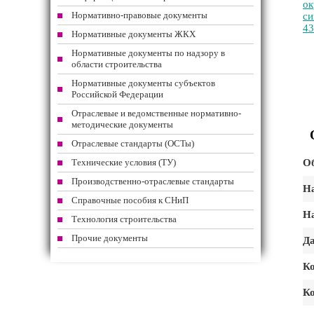
ок
Нормативно-правовые документы
си
43
Нормативные документы ЖКХ
Нормативные документы по надзору в
области строительства
Нормативные документы субъектов
Российской Федерации
Отраслевые и ведомственные нормативно-
методические документы
Отраслевые стандарты (ОСТы)
Технические условия (ТУ)
О
Производственно-отраслевые стандарты
На
Справочные пособия к СНиП
На
Технология строительства
Прочие документы
Да
К
Ко