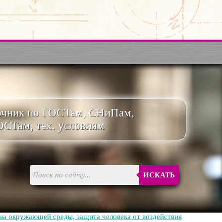
очник по ГОСТам, СНиПам,
ОСТам, тех. условиям
ИСКАТЬ
на окружающей среды, защита человека от воздействия