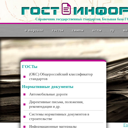
Справочник государственных стандартов. Большая база 
о портале
госты
снипы
осты
ту
но
ГОСТы
(ОКС) Общероссийский классификатор
стандартов
Нормативные документы
Автомобильные дороги
Директивные письма, положения,
рекомендации и др.
Системы нормативных документов в
строительстве
Г
Информационные материалы