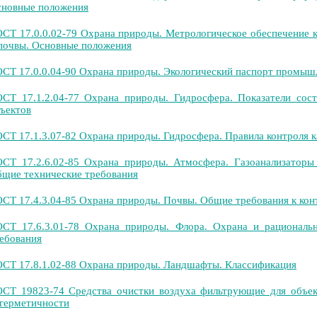
новные положения
СТ 17.0.0.02-79 Охрана природы. Метрологическое обеспечение 
почвы. Основные положения
СТ 17.0.0.04-90 Охрана природы. Экологический паспорт промыш
СТ 17.1.2.04-77 Охрана природы. Гидросфера. Показатели сос
ъектов
СТ 17.1.3.07-82 Охрана природы. Гидросфера. Правила контроля к
СТ 17.2.6.02-85 Охрана природы. Атмосфера. Газоанализаторы 
щие технические требования
СТ 17.4.3.04-85 Охрана природы. Почвы. Общие требования к конт
СТ 17.6.3.01-78 Охрана природы. Флора. Охрана и рациональн
ебования
СТ 17.8.1.02-88 Охрана природы. Ландшафты. Классификация
СТ 19823-74 Средства очистки воздуха фильтрующие для объек
герметичности