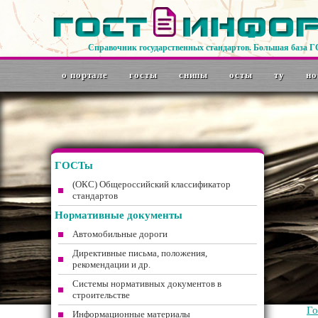
Справочник государственных стандартов. Большая база 
о портале
госты
снипы
осты
ту
но
ГОСТы
(ОКС) Общероссийский классификатор
стандартов
Нормативные документы
Автомобильные дороги
Директивные письма, положения,
рекомендации и др.
Системы нормативных документов в
строительстве
Г
Информационные материалы