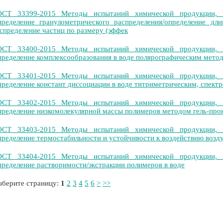
ОСТ 33399-2015 Методы испытаний химической продукции, 
ределение гранулометрического распределения/определение дл
спределение частиц по размеру (эффек
ОСТ 33400-2015 Методы испытаний химической продукции, 
ределение комплексообразования в воде полярографическим мето
ОСТ 33401-2015 Методы испытаний химической продукции, 
ределение констант диссоциации в воде титриметрическим, спек
ОСТ 33402-2015 Методы испытаний химической продукции, 
ределение низкомолекулярной массы полимеров методом гель-пр
ОСТ 33403-2015 Методы испытаний химической продукции, 
ределение термостабильности и устойчивости к воздействию воз
ОСТ 33404-2015 Методы испытаний химической продукции, 
ределение растворимости/экстракции полимеров в воде
берите страницу:
1
2
3
4
5
6
>
>>