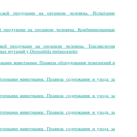
кой продукции на организм человека. Испытание
 продукции на организм человека. Комбинированные
ой продукции на организм человека. Токсикология
ых мутаций у Drosophila melanogaster
орными животными. Правила оборудования помещений и
торными животными. Правила содержания и ухода за
торными животными. Правила содержания и ухода за
торными животными. Правила содержания и ухода за
торными животными. Правила содержания и ухода за