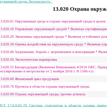
ружающей среды. Безопасность
13.020 Охрана окру
13.020.01 Окружающая среда и охрана окружающей среды в целом
13.020.10 Управление окружающей средой * Включая сертификацию
13.020.20 Экономика окружающей среды * Включая устойчивое раз
13.020.30 Оценка воздействия на окружающую среду * Включая уп
13.020.40 Загрязнение, борьба с загрязнением и консервация * Вкл
13.020.50 Экологическая маркировка
13.020.55 Биопродукция (Включено Изменением 4/2016 ОКС, Прика
регулированию и метрологии от 2 ноября 2016 г. N 1566-ст)
13.020.60 Жизненный цикл продукции
13.020.70 Проекты в области охраны окружающей среды
13.020.99 Охрана окружающей среды, прочие аспекты
СТ 17.0.0.01-76 Система стандартов в области охраны приро