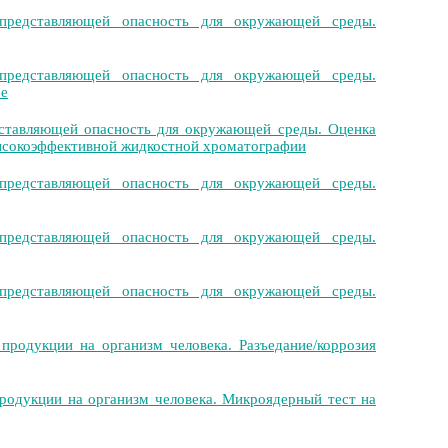
представляющей опасность для окружающей среды.
представляющей опасность для окружающей среды.
бе
ставляющей опасность для окружающей среды. Оценка
ысокоэффективной жидкостной хроматографии
представляющей опасность для окружающей среды.
представляющей опасность для окружающей среды.
представляющей опасность для окружающей среды.
родукции на организм человека. Разъедание/коррозия
одукции на организм человека. Микроядерный тест на