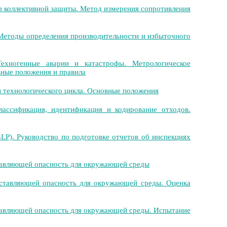
в коллективной защиты. Метод измерения сопротивления
Методы определения производительности и избыточного
ехногенные аварии и катастрофы. Метрологическое
вные положения и правила
 технологического цикла. Основные положения
ассификация, идентификация и кодирование отходов.
P). Руководство по подготовке отчетов об инспекциях
авляющей опасность для окружающей среды
ставляющей опасность для окружающей среды. Оценка
авляющей опасность для окружающей среды. Испытание