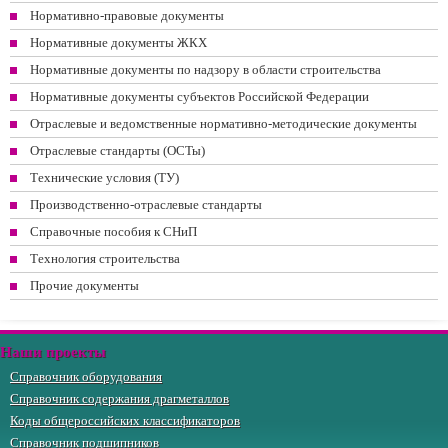
Нормативно-правовые документы
Нормативные документы ЖКХ
Нормативные документы по надзору в области строительства
Нормативные документы субъектов Российской Федерации
Отраслевые и ведомственные нормативно-методические документы
Отраслевые стандарты (ОСТы)
Технические условия (ТУ)
Производственно-отраслевые стандарты
Справочные пособия к СНиП
Технология строительства
Прочие документы
Наши проекты
Справочник оборудования
Справочник содержания драгметаллов
Коды общероссийских классификаторов
Справочник подшипников