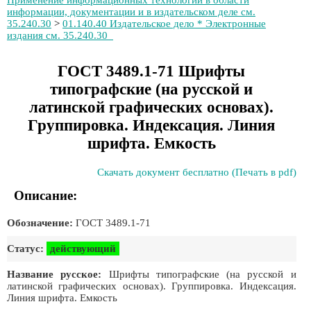
Применение информационных технологий в области
информации, документации и в издательском деле см.
35.240.30
>
01.140.40 Издательское дело * Электронные
издания см. 35.240.30
ГОСТ 3489.1-71 Шрифты
типографские (на русской и
латинской графических основах).
Группировка. Индексация. Линия
шрифта. Емкость
Скачать документ бесплатно (Печать в pdf)
Описание:
Обозначение:
ГОСТ 3489.1-71
Статус:
действующий
Название русское:
Шрифты типографские (на русской и
латинской графических основах). Группировка. Индексация.
Линия шрифта. Емкость