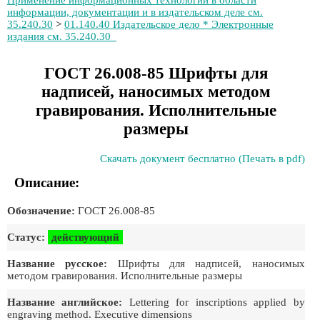
Применение информационных технологий в области
информации, документации и в издательском деле см.
35.240.30
>
01.140.40 Издательское дело * Электронные
издания см. 35.240.30
ГОСТ 26.008-85 Шрифты для
надписей, наносимых методом
гравирования. Исполнительные
размеры
Скачать документ бесплатно (Печать в pdf)
Описание:
Обозначение:
ГОСТ 26.008-85
Статус:
действующий
Название русское:
Шрифты для надписей, наносимых
методом гравирования. Исполнительные размеры
Название английское:
Lettering for inscriptions applied by
engraving method. Executive dimensions