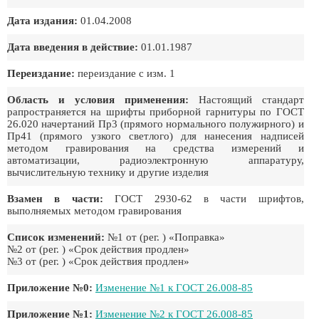
Дата издания:
01.04.2008
Дата введения в действие:
01.01.1987
Переиздание:
переиздание с изм. 1
Область и условия применения:
Настоящий стандарт
рапространяется на шрифты приборной гарнитуры по ГОСТ
26.020 начертаний Пр3 (прямого нормального полужирного) и
Пр41 (прямого узкого светлого) для нанесения надписей
методом гравирования на средства измерений и
автоматизации, радиоэлектронную аппаратуру,
вычислительную технику и другие изделия
Взамен в части:
ГОСТ 2930-62 в части шрифтов,
выполняемых методом гравирования
Список изменений:
№1 от (рег. ) «Поправка»
№2 от (рег. ) «Срок действия продлен»
№3 от (рег. ) «Срок действия продлен»
Приложение №0:
Изменение №1 к ГОСТ 26.008-85
Приложение №1:
Изменение №2 к ГОСТ 26.008-85