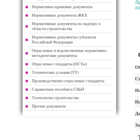
До
Нормативно-правовые документы
до
Нормативные документы ЖКХ
Нормативные документы по надзору в
области строительства
Нормативные документы субъектов
Российской Федерации
Отраслевые и ведомственные нормативно-
методические документы
Отраслевые стандарты (ОСТы)
Об
Технические условия (ТУ)
Ст
Производственно-отраслевые стандарты
Справочные пособия к СНиП
На
Технология строительства
На
Прочие документы
Да
З