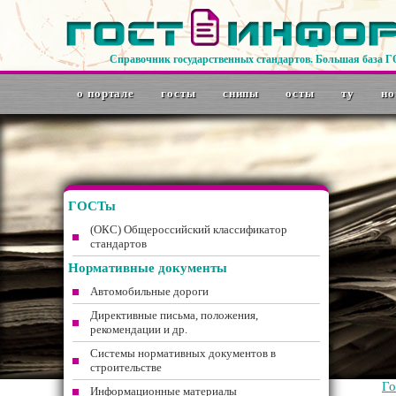
Справочник государственных стандартов. Большая база 
о портале
госты
снипы
осты
ту
но
ГОСТы
(ОКС) Общероссийский классификатор
стандартов
Нормативные документы
Автомобильные дороги
Директивные письма, положения,
рекомендации и др.
Системы нормативных документов в
строительстве
Г
Информационные материалы