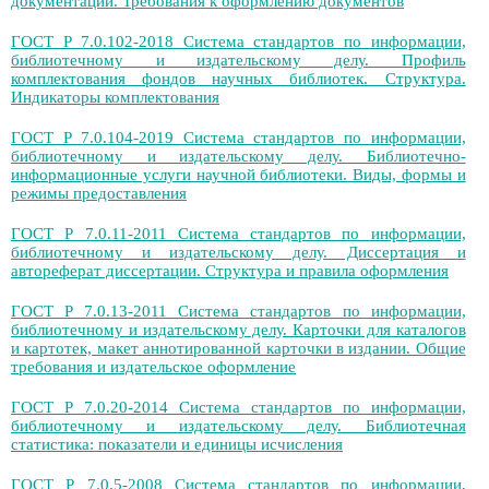
документации. Требования к оформлению документов
ГОСТ Р 7.0.102-2018 Система стандартов по информации,
библиотечному и издательскому делу. Профиль
комплектования фондов научных библиотек. Структура.
Индикаторы комплектования
ГОСТ Р 7.0.104-2019 Система стандартов по информации,
библиотечному и издательскому делу. Библиотечно-
информационные услуги научной библиотеки. Виды, формы и
режимы предоставления
ГОСТ Р 7.0.11-2011 Система стандартов по информации,
библиотечному и издательскому делу. Диссертация и
автореферат диссертации. Структура и правила оформления
ГОСТ Р 7.0.13-2011 Система стандартов по информации,
библиотечному и издательскому делу. Карточки для каталогов
и картотек, макет аннотированной карточки в издании. Общие
требования и издательское оформление
ГОСТ Р 7.0.20-2014 Система стандартов по информации,
библиотечному и издательскому делу. Библиотечная
статистика: показатели и единицы исчисления
ГОСТ Р 7.0.5-2008 Система стандартов по информации,