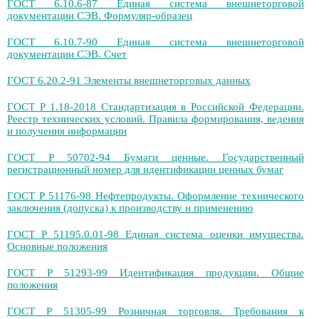
ГОСТ 6.10.6-87 Единая система внешнеторговой
документации СЭВ. Формуляр-образец
ГОСТ 6.10.7-90 Единая система внешнеторговой
документации СЭВ. Счет
ГОСТ 6.20.2-91 Элементы внешнеторговых данных
ГОСТ Р 1.18-2018 Стандартизация в Российской Федерации.
Реестр технических условий. Правила формирования, ведения
и получения информации
ГОСТ Р 50702-94 Бумаги ценные. Государственный
регистрационный номер для идентификации ценных бумаг
ГОСТ Р 51176-98 Нефтепродукты. Оформление технического
заключения (допуска) к производству и применению
ГОСТ Р 51195.0.01-98 Единая система оценки имущества.
Основные положения
ГОСТ Р 51293-99 Идентификация продукции. Общие
положения
ГОСТ Р 51305-99 Розничная торговля. Требования к