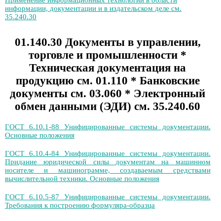
Применение информационных технологий в области
информации, документации и в издательском деле см.
35.240.30
01.140.30 Документы в управлении,
торговле и промышленности *
Техническая документация на
продукцию см. 01.110 * Банковские
документы см. 03.060 * Электронный
обмен данными (ЭДИ) см. 35.240.60
ГОСТ 6.10.1-88 Унифицированные системы документации.
Основные положения
ГОСТ 6.10.4-84 Унифицированные системы документации.
Придание юридической силы документам на машинном
носителе и машинограмме, создаваемым средствами
вычислительной техники. Основные положения
ГОСТ 6.10.5-87 Унифицированные системы документации.
Требования к построению формуляра-образца