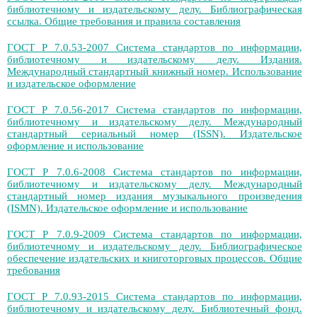
библиотечному и издательскому делу. Библиографическая
ссылка. Общие требования и правила составления
ГОСТ Р 7.0.53-2007 Система стандартов по информации,
библиотечному и издательскому делу. Издания.
Международный стандартный книжный номер. Использование
и издательское оформление
ГОСТ Р 7.0.56-2017 Система стандартов по информации,
библиотечному и издательскому делу. Международный
стандартный сериальный номер (ISSN). Издательское
оформление и использование
ГОСТ Р 7.0.6-2008 Система стандартов по информации,
библиотечному и издательскому делу. Международный
стандартный номер издания музыкального произведения
(ISMN). Издательское оформление и использование
ГОСТ Р 7.0.9-2009 Система стандартов по информации,
библиотечному и издательскому делу. Библиографическое
обеспечение издательских и книготорговых процессов. Общие
требования
ГОСТ Р 7.0.93-2015 Система стандартов по информации,
библиотечному и издательскому делу. Библиотечный фонд.