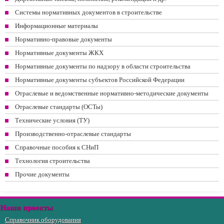
Системы нормативных документов в строительстве
Информационные материалы
Нормативно-правовые документы
Нормативные документы ЖКХ
Нормативные документы по надзору в области строительства
Нормативные документы субъектов Российской Федерации
Отраслевые и ведомственные нормативно-методические документы
Отраслевые стандарты (ОСТы)
Технические условия (ТУ)
Производственно-отраслевые стандарты
Справочные пособия к СНиП
Технология строительства
Прочие документы
Наши проекты
Справочник оборудования