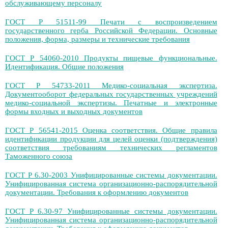
обслуживающему персоналу
ГОСТ Р 51511-99 Печати с воспроизведением
государственного герба Российской Федерации. Основные
положения, форма, размеры и технические требования
ГОСТ Р 54060-2010 Продукты пищевые функциональные.
Идентификация. Общие положения
ГОСТ Р 54733-2011 Медико-социальная экспертиза.
Документооборот федеральных государственных учреждений
медико-социальной экспертизы. Печатные и электронные
формы входных и выходных документов
ГОСТ Р 56541-2015 Оценка соответствия. Общие правила
идентификации продукции для целей оценки (подтверждения)
соответствия требованиям технических регламентов
Таможенного союза
ГОСТ Р 6.30-2003 Унифицированные системы документации.
Унифицированная система организационно-распорядительной
документации. Требования к оформлению документов
ГОСТ Р 6.30-97 Унифицированные системы документации.
Унифицированная система организационно-распорядительной