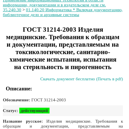
Применение информационных технологий в области
информации, документации и в издательском деле см.
35.240.30
>
01.140.20 Информатика * Включая документацию,
библиотечное дело и архивные системы
ГОСТ 31214-2003 Изделия
медицинские. Требования к образцам
и документации, представляемым на
токсикологические, санитарно-
химические испытания, испытания
на стерильность и пирогенность
Скачать документ бесплатно (Печать в pdf)
Описание:
Обозначение:
ГОСТ 31214-2003
Статус:
действующий
Название русское:
Изделия медицинские. Требования к
образцам и документации, представляемым на