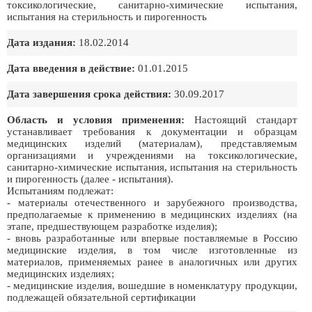
токсикологические, санитарно-химические испытания,
испытания на стерильность и пирогенность
Дата издания:
18.02.2014
Дата введения в действие:
01.01.2015
Дата завершения срока действия:
30.09.2017
Область и условия применения:
Настоящий стандарт
устанавливает требования к документации и образцам
медицинских изделий (материалам), представляемым
организациями и учреждениями на токсикологические,
санитарно-химические испытания, испытания на стерильность
и пирогенность (далее - испытания).
Испытаниям подлежат:
- материалы отечественного и зарубежного производства,
предполагаемые к применению в медицинских изделиях (на
этапе, предшествующем разработке изделия);
- вновь разработанные или впервые поставляемые в Россию
медицинские изделия, в том числе изготовленные из
материалов, применяемых ранее в аналогичных или других
медицинских изделиях;
- медицинские изделия, вошедшие в номенклатуру продукции,
подлежащей обязательной сертификации