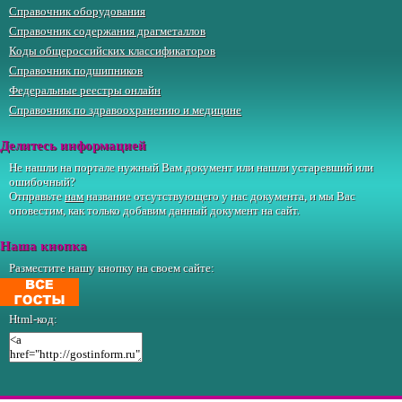
Справочник оборудования
Справочник содержания драгметаллов
Коды общероссийских классификаторов
Справочник подшипников
Федеральные реестры онлайн
Справочник по здравоохранению и медицине
Делитесь информацией
Не нашли на портале нужный Вам документ или нашли устаревший или
ошибочный?
Отправьте
нам
название отсутствующего у нас документа, и мы Вас
оповестим, как только добавим данный документ на сайт.
Наша кнопка
Разместите нашу кнопку на своем сайте:
Html-код: