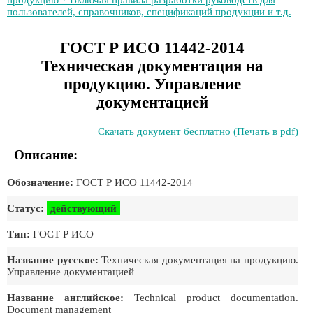
продукцию * Включая правила разработки руководств для
пользователей, справочников, спецификаций продукции и т.д.
ГОСТ Р ИСО 11442-2014
Техническая документация на
продукцию. Управление
документацией
Скачать документ бесплатно (Печать в pdf)
Описание:
Обозначение:
ГОСТ Р ИСО 11442-2014
Статус:
действующий
Тип:
ГОСТ Р ИСО
Название русское:
Техническая документация на продукцию.
Управление документацией
Название английское:
Technical product documentation.
Document management