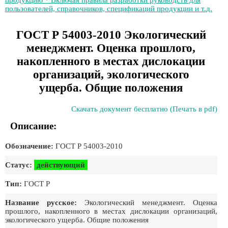
продукцию * Включая правила разработки руководств для
пользователей, справочников, спецификаций продукции и т.д.
ГОСТ Р 54003-2010 Экологический
менеджмент. Оценка прошлого,
накопленного в местах дислокации
организаций, экологического
ущерба. Общие положения
Скачать документ бесплатно (Печать в pdf)
Описание:
Обозначение:
ГОСТ Р 54003-2010
Статус:
действующий
Тип:
ГОСТ Р
Название русское:
Экологический менеджмент. Оценка
прошлого, накопленного в местах дислокации организаций,
экологического ущерба. Общие положения