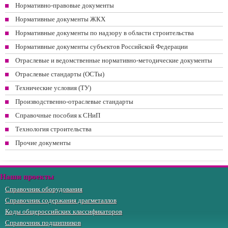
Нормативно-правовые документы
Нормативные документы ЖКХ
Нормативные документы по надзору в области строительства
Нормативные документы субъектов Российской Федерации
Отраслевые и ведомственные нормативно-методические документы
Отраслевые стандарты (ОСТы)
Технические условия (ТУ)
Производственно-отраслевые стандарты
Справочные пособия к СНиП
Технология строительства
Прочие документы
Наши проекты
Справочник оборудования
Справочник содержания драгметаллов
Коды общероссийских классификаторов
Справочник подшипников