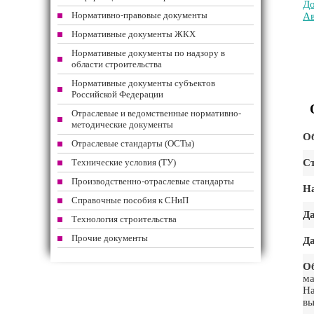
До
Нормативно-правовые документы
Ав
Нормативные документы ЖКХ
Нормативные документы по надзору в
области строительства
Нормативные документы субъектов
Российской Федерации
Отраслевые и ведомственные нормативно-
методические документы
Об
Отраслевые стандарты (ОСТы)
Технические условия (ТУ)
Ст
Производственно-отраслевые стандарты
На
Справочные пособия к СНиП
Да
Технология строительства
Прочие документы
Да
Об
ма
На
вы