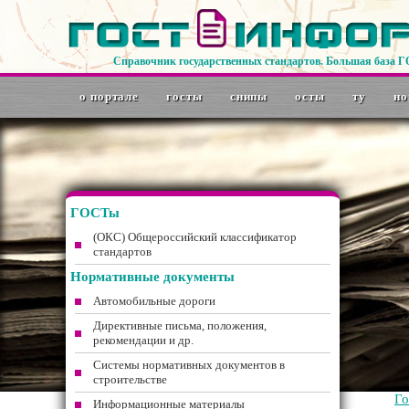
Справочник государственных стандартов. Большая база 
о портале
госты
снипы
осты
ту
но
ГОСТы
(ОКС) Общероссийский классификатор
стандартов
Нормативные документы
Автомобильные дороги
Директивные письма, положения,
рекомендации и др.
Системы нормативных документов в
строительстве
Г
Информационные материалы