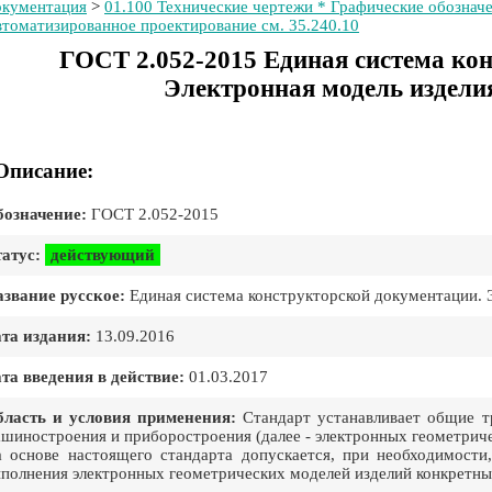
кументация
>
01.100 Технические чертежи * Графические обозначе
томатизированное проектирование см. 35.240.10
ГОСТ 2.052-2015 Единая система ко
Электронная модель издели
Описание:
означение:
ГОСТ 2.052-2015
атус:
действующий
звание русское:
Единая система конструкторской документации. 
та издания:
13.09.2016
та введения в действие:
01.03.2017
ласть и условия применения:
Стандарт устанавливает общие т
шиностроения и приборостроения (далее - электронных геометриче
 основе настоящего стандарта допускается, при необходимости
полнения электронных геометрических моделей изделий конкретных