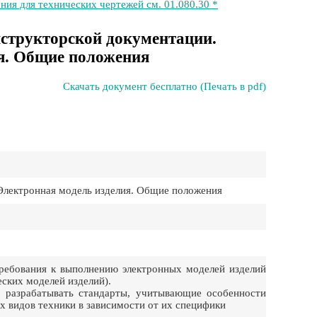
ния для технических чертежей см. 01.080.30 *
нструкторской документации.
я. Общие положения
Скачать документ бесплатно (Печать в pdf)
Электронная модель изделия. Общие положения
ребования к выполнению электронных моделей изделий
ских моделей изделий).
, разрабатывать стандарты, учитывающие особенности
 видов техники в зависимости от их специфики