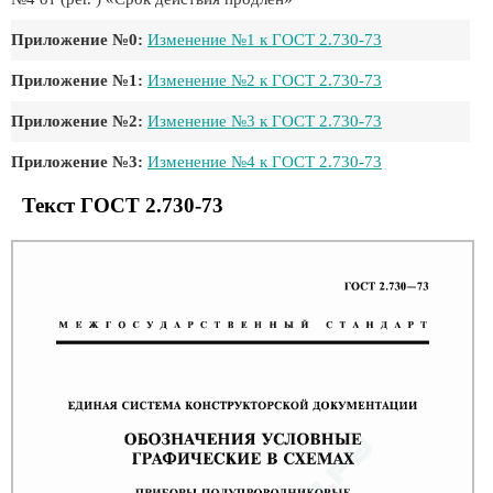
Приложение №0:
Изменение №1 к ГОСТ 2.730-73
Приложение №1:
Изменение №2 к ГОСТ 2.730-73
Приложение №2:
Изменение №3 к ГОСТ 2.730-73
Приложение №3:
Изменение №4 к ГОСТ 2.730-73
Текст ГОСТ 2.730-73