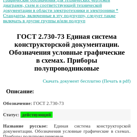
Графические обозначения для технических чертежей
диаграмм, схем и соответствующей технической
документации в области электротехники и электроники *
Стандарты, включенные в эту подгруппу, следует также
включать в другие группы и/или подгруп
ГОСТ 2.730-73 Единая система
конструкторской документации.
Обозначения условные графические
в схемах. Приборы
полупроводниковые
Скачать документ бесплатно (Печать в pdf)
Описание:
Обозначение:
ГОСТ 2.730-73
Статус:
действующий
Название русское:
Единая система конструкторской
документации. Обозначения условные графические в схемах.
Приборы полупроводниковые