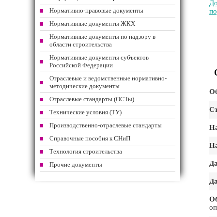
До
Нормативно-правовые документы
по
Нормативные документы ЖКХ
Нормативные документы по надзору в
области строительства
Нормативные документы субъектов
Российской Федерации
Отраслевые и ведомственные нормативно-
методические документы
Об
Отраслевые стандарты (ОСТы)
Ст
Технические условия (ТУ)
Производственно-отраслевые стандарты
На
Справочные пособия к СНиП
На
Технология строительства
Да
Прочие документы
Да
О
оп