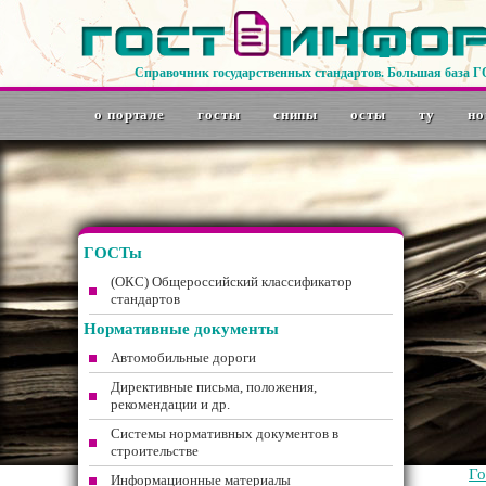
Справочник государственных стандартов. Большая база 
о портале
госты
снипы
осты
ту
но
ГОСТы
(ОКС) Общероссийский классификатор
стандартов
Нормативные документы
Автомобильные дороги
Директивные письма, положения,
рекомендации и др.
Системы нормативных документов в
строительстве
Г
Информационные материалы