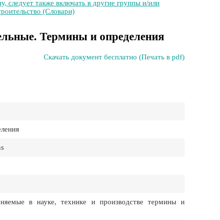
у, следует также включать в другие группы и/или
троительство (Словари)
ельные. Термины и определения
Скачать документ бесплатно (Печать в pdf)
еления
ns
няемые в науке, технике и производстве термины и