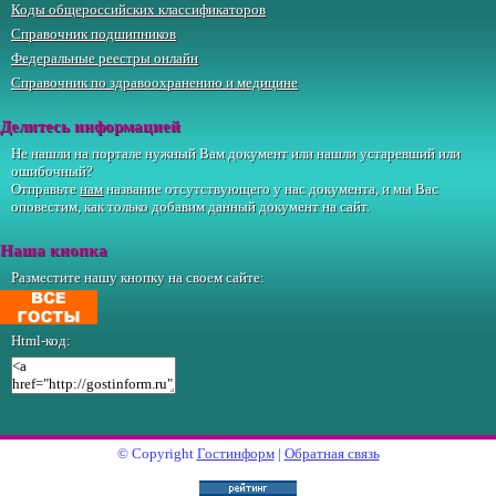
Коды общероссийских классификаторов
Справочник подшипников
Федеральные реестры онлайн
Справочник по здравоохранению и медицине
Делитесь информацией
Не нашли на портале нужный Вам документ или нашли устаревший или
ошибочный?
Отправьте
нам
название отсутствующего у нас документа, и мы Вас
оповестим, как только добавим данный документ на сайт.
Наша кнопка
Разместите нашу кнопку на своем сайте:
Html-код:
© Copyright
Гостинформ
|
Обратная связь