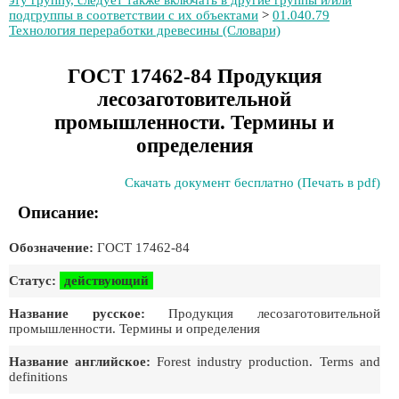
эту группу, следует также включать в другие группы и/или
подгруппы в соответствии с их объектами
>
01.040.79
Технология переработки древесины (Словари)
ГОСТ 17462-84 Продукция
лесозаготовительной
промышленности. Термины и
определения
Скачать документ бесплатно (Печать в pdf)
Описание:
Обозначение:
ГОСТ 17462-84
Статус:
действующий
Название русское:
Продукция лесозаготовительной
промышленности. Термины и определения
Название английское:
Forest industry production. Terms and
definitions