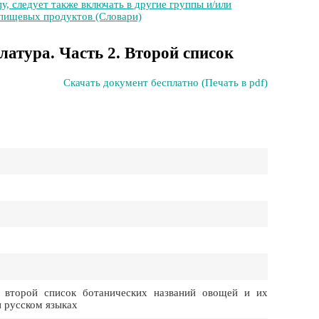
у, следует также включать в другие группы и/или
 пищевых продуктов (Словари)
атура. Часть 2. Второй список
Скачать документ бесплатно (Печать в pdf)
 второй список ботанических названий овощей и их
и русском языках