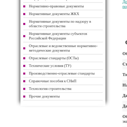
До
Нормативно-правовые документы
по
Нормативные документы ЖКХ
Нормативные документы по надзору в
области строительства
Нормативные документы субъектов
Российской Федерации
Отраслевые и ведомственные нормативно-
методические документы
Об
Отраслевые стандарты (ОСТы)
Ст
Технические условия (ТУ)
Производственно-отраслевые стандарты
Т
Справочные пособия к СНиП
На
Технология строительства
Да
Прочие документы
Да
О
эк