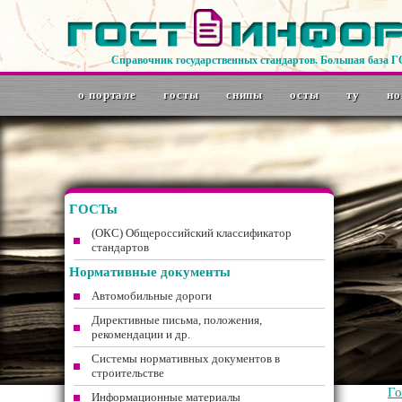
Справочник государственных стандартов. Большая база 
о портале
госты
снипы
осты
ту
но
ГОСТы
(ОКС) Общероссийский классификатор
стандартов
Нормативные документы
Автомобильные дороги
Директивные письма, положения,
рекомендации и др.
Системы нормативных документов в
строительстве
Г
Информационные материалы