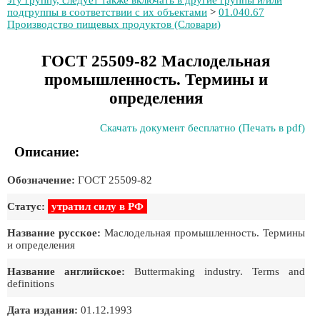
эту группу, следует также включать в другие группы и/или
подгруппы в соответствии с их объектами
>
01.040.67
Производство пищевых продуктов (Словари)
ГОСТ 25509-82 Маслодельная
промышленность. Термины и
определения
Скачать документ бесплатно (Печать в pdf)
Описание:
Обозначение:
ГОСТ 25509-82
Статус:
утратил силу в РФ
Название русское:
Маслодельная промышленность. Термины
и определения
Название английское:
Buttermaking industry. Terms and
definitions
Дата издания:
01.12.1993