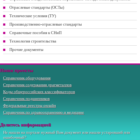
Отраслевые стандарты (ОСТы)
Технические условия (ТУ)
Производственно-отраслевые стандарты
Справочные пособия к СНиП
Технология строительства
Прочие документы
Наши проекты
Справочник оборудования
Справочник содержания драгметаллов
Коды общероссийских классификаторов
Справочник подшипников
Федеральные реестры онлайн
Справочник по здравоохранению и медицине
Делитесь информацией
Не нашли на портале нужный Вам документ или нашли устаревший или
ошибочный?