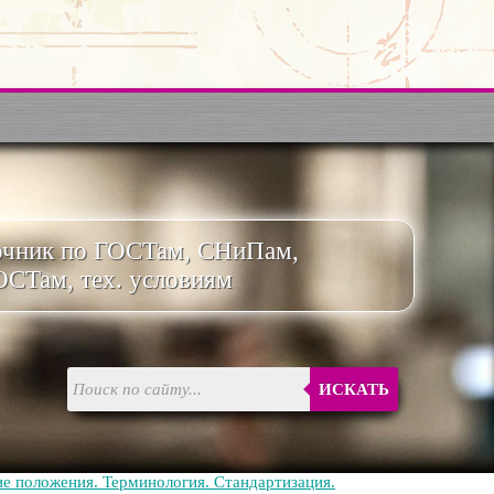
очник по ГОСТам, СНиПам,
ОСТам, тех. условиям
ИСКАТЬ
е положения. Терминология. Стандартизация.