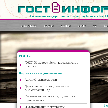
Справочник государственных стандартов. Большая база 
о портале
госты
снипы
осты
ту
но
ГОСТы
(ОКС) Общероссийский классификатор
стандартов
Нормативные документы
Автомобильные дороги
Директивные письма, положения,
рекомендации и др.
Системы нормативных документов в
строительстве
Г
Информационные материалы