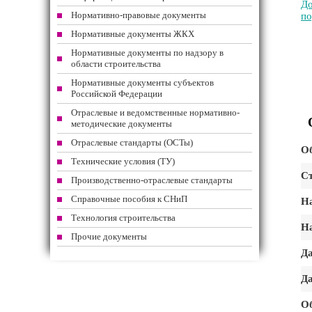
До
Нормативно-правовые документы
по
Нормативные документы ЖКХ
Нормативные документы по надзору в
области строительства
Нормативные документы субъектов
Российской Федерации
Отраслевые и ведомственные нормативно-
методические документы
Отраслевые стандарты (ОСТы)
Об
Технические условия (ТУ)
Ст
Производственно-отраслевые стандарты
Справочные пособия к СНиП
На
Технология строительства
На
Прочие документы
Да
Да
О