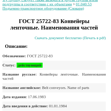
эту группу, следует также включать в другие группы и/или
подгруппы в соответствии с их объектами
>
01.040.53
Подъемно-транспортное оборудование (Словари)
ГОСТ 25722-83 Конвейеры
ленточные. Наименования частей
Скачать документ бесплатно (Печать в pdf)
Описание:
Обозначение:
ГОСТ 25722-83
Статус:
действующий
Название русское:
Конвейеры ленточные. Наименования
частей
Название английское:
Belt conveyors. Name of parts
Дата издания:
17.06.1983
Дата введения в действие:
01.01.1984