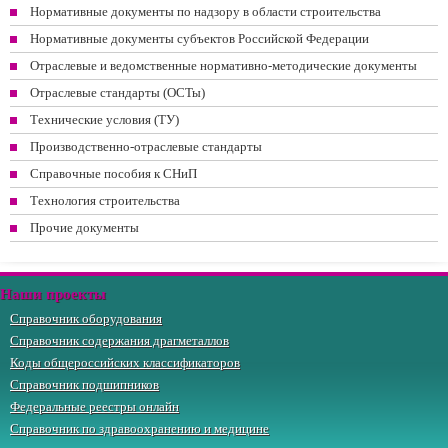
Нормативные документы по надзору в области строительства
Нормативные документы субъектов Российской Федерации
Отраслевые и ведомственные нормативно-методические документы
Отраслевые стандарты (ОСТы)
Технические условия (ТУ)
Производственно-отраслевые стандарты
Справочные пособия к СНиП
Технология строительства
Прочие документы
Наши проекты
Справочник оборудования
Справочник содержания драгметаллов
Коды общероссийских классификаторов
Справочник подшипников
Федеральные реестры онлайн
Справочник по здравоохранению и медицине