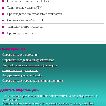
Отраслевые стандарты (ОСТы)
Технические условия (ТУ)
Производственно-отраслевые стандарты
Справочные пособия к СНиП
Технология строительства
Прочие документы
Наши проекты
Справочник оборудования
Справочник содержания драгметаллов
Коды общероссийских классификаторов
Справочник подшипников
Федеральные реестры онлайн
Справочник по здравоохранению и медицине
Делитесь информацией
Не нашли на портале нужный Вам документ или нашли устаревший или
ошибочный?
Отправьте
нам
название отсутствующего у нас документа, и мы Вас