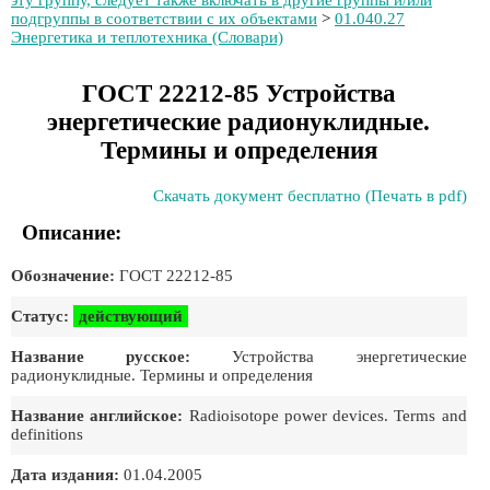
эту группу, следует также включать в другие группы и/или
подгруппы в соответствии с их объектами
>
01.040.27
Энергетика и теплотехника (Словари)
ГОСТ 22212-85 Устройства
энергетические радионуклидные.
Термины и определения
Скачать документ бесплатно (Печать в pdf)
Описание:
Обозначение:
ГОСТ 22212-85
Статус:
действующий
Название русское:
Устройства энергетические
радионуклидные. Термины и определения
Название английское:
Radioisotope power devices. Terms and
definitions
Дата издания:
01.04.2005