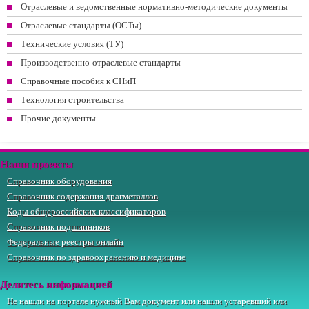
Отраслевые и ведомственные нормативно-методические документы
Отраслевые стандарты (ОСТы)
Технические условия (ТУ)
Производственно-отраслевые стандарты
Справочные пособия к СНиП
Технология строительства
Прочие документы
Наши проекты
Справочник оборудования
Справочник содержания драгметаллов
Коды общероссийских классификаторов
Справочник подшипников
Федеральные реестры онлайн
Справочник по здравоохранению и медицине
Делитесь информацией
Не нашли на портале нужный Вам документ или нашли устаревший или