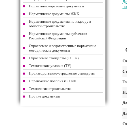
До
Нормативно-правовые документы
по
Нормативные документы ЖКХ
Нормативные документы по надзору в
области строительства
Нормативные документы субъектов
Российской Федерации
Отраслевые и ведомственные нормативно-
методические документы
Отраслевые стандарты (ОСТы)
Об
Технические условия (ТУ)
Ст
Производственно-отраслевые стандарты
Справочные пособия к СНиП
Т
Технология строительства
На
Прочие документы
Да
Да
О