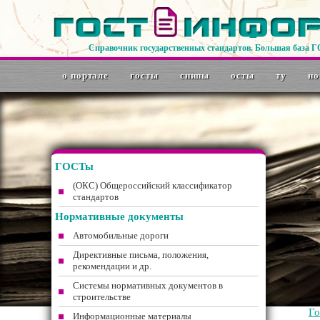
Справочник государственных стандартов. Большая база 
о портале
госты
снипы
осты
ту
но
ГОСТы
(ОКС) Общероссийский классификатор
стандартов
Нормативные документы
Автомобильные дороги
Директивные письма, положения,
рекомендации и др.
Системы нормативных документов в
строительстве
Г
Информационные материалы