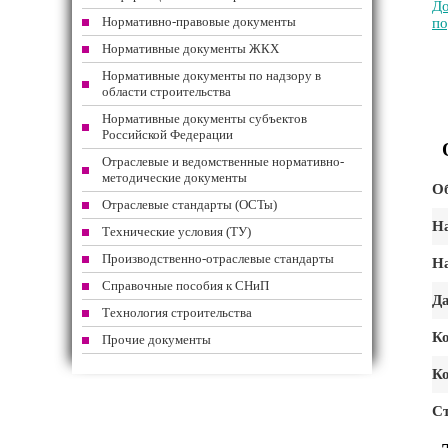
До
Нормативно-правовые документы
по
Нормативные документы ЖКХ
Нормативные документы по надзору в
области строительства
Нормативные документы субъектов
Российской Федерации
Отраслевые и ведомственные нормативно-
методические документы
О
Отраслевые стандарты (ОСТы)
На
Технические условия (ТУ)
Производственно-отраслевые стандарты
На
Справочные пособия к СНиП
Да
Технология строительства
К
Прочие документы
Ко
Ст