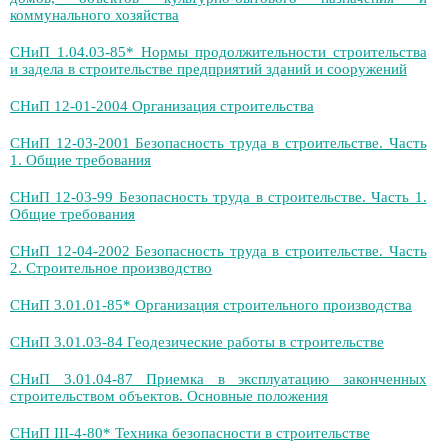
коммунального хозяйства
СНиП 1.04.03-85* Нормы продолжительности строительства
и задела в строительстве предприятий зданий и сооружений
СНиП 12-01-2004 Организация строительства
СНиП 12-03-2001 Безопасность труда в строительстве. Часть
1. Общие требования
СНиП 12-03-99 Безопасность труда в строительстве. Часть 1.
Общие требования
СНиП 12-04-2002 Безопасность труда в строительстве. Часть
2. Строительное производство
СНиП 3.01.01-85* Организация строительного производства
СНиП 3.01.03-84 Геодезические работы в строительстве
СНиП 3.01.04-87 Приемка в эксплуатацию законченных
строительством объектов. Основные положения
СНиП III-4-80* Техника безопасности в строительстве