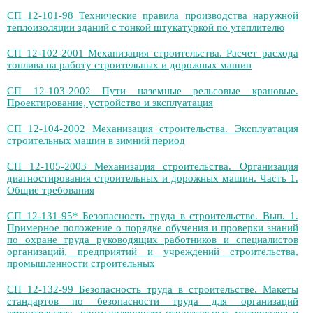
СП 12-101-98 Технические правила производства наружной
теплоизоляции зданий с тонкой штукатуркой по утеплителю
СП 12-102-2001 Механизация строительства. Расчет расхода
топлива на работу строительных и дорожных машин
СП 12-103-2002 Пути наземные рельсовые крановые.
Проектирование, устройство и эксплуатация
СП 12-104-2002 Механизация строительства. Эксплуатация
строительных машин в зимний период
СП 12-105-2003 Механизация строительства. Организация
диагностирования строительных и дорожных машин. Часть 1.
Общие требования
СП 12-131-95* Безопасность труда в строительстве. Вып. 1.
Примерное положение о порядке обучения и проверки знаний
по охране труда руководящих работников и специалистов
организаций, предприятий и учреждений строительства,
промышленности строительных
СП 12-132-99 Безопасность труда в строительстве. Макеты
стандартов по безопасности труда для организаций