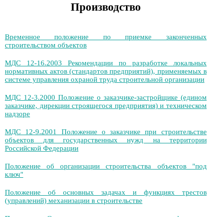
Производство
Временное положение по приемке законченных
строительством объектов
МДС 12-16.2003 Рекомендации по разработке локальных
нормативных актов (стандартов предприятий), применяемых в
системе управления охраной труда строительной организации
МДС 12-3.2000 Положение о заказчике-застройщике (едином
заказчике, дирекции строящегося предприятия) и техническом
надзоре
МДС 12-9.2001 Положение о заказчике при строительстве
объектов для государственных нужд на территории
Российской Федерации
Положение об организации строительства объектов "под
ключ"
Положение об основных задачах и функциях трестов
(управлений) механизации в строительстве