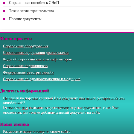
Справочные пособия к СНиП
Технология строительства
Прочие документы
Наши проекты
Справочник оборудования
Справочник содержания драгметаллов
Коды общероссийских классификаторов
Справочник подшипников
Федеральные реестры онлайн
Справочник по здравоохранению и медицине
Делитесь информацией
Не нашли на портале нужный Вам документ или нашли устаревший или
ошибочный?
Отправьте
нам
название отсутствующего у нас документа, и мы Вас
оповестим, как только добавим данный документ на сайт.
Наша кнопка
Разместите нашу кнопку на своем сайте: