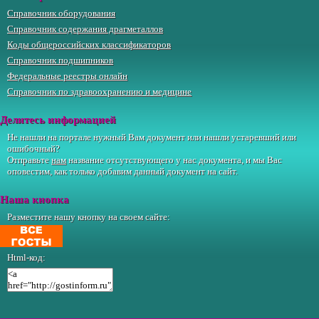
Справочник оборудования
Справочник содержания драгметаллов
Коды общероссийских классификаторов
Справочник подшипников
Федеральные реестры онлайн
Справочник по здравоохранению и медицине
Делитесь информацией
Не нашли на портале нужный Вам документ или нашли устаревший или
ошибочный?
Отправьте
нам
название отсутствующего у нас документа, и мы Вас
оповестим, как только добавим данный документ на сайт.
Наша кнопка
Разместите нашу кнопку на своем сайте:
Html-код: