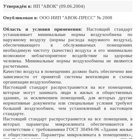
Утверждён в:
НП "АВОК" (09.06.2004)
Опубликован в:
ООО ИИП "АВОК-ПРЕСС" № 2008
Область и условия применения:
Настоящий стандарт
устанавливает минимальные нормы воздухообмена по
наружному воздуху (нормы расхода наружного воздуха),
обеспечивающего в обслуживаемых помещениях
необходимую чистоту (качество) воздуха и его минимально
возможное неблагоприятное воздействие на здоровье
человека. Минимальные нормы воздухообмена не являются
расчетными.
Качество воздуха в помещениях должно быть обеспечено вне
зависимости от принятой системы вентиляции и схемы
организации воздухообмена.
Настоящий стандарт распространяется на все помещения,
которые могут занимать люди в жилых и общественных
зданиях, за исключением помещений, для которых другие
нормативные документы или специальные условия требуют
больший воздухообмен, чем установленный в настоящем
стандарте.
Настоящий стандарт распространяется на все помещения, в
которых параметры микроклимата обеспечиваются в
соответствии с требованиями ГОСТ 30494-96 «Здания жилые
и общественные. Параметры микроклимата в помещениях»,