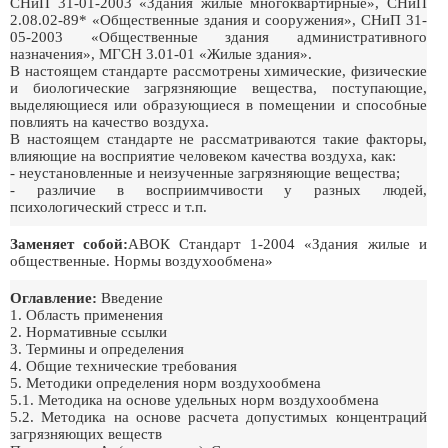
СНиП 31-01-2003 «Здания жилые многоквартирные», СНиП
2.08.02-89* «Общественные здания и сооружения», СНиП 31-
05-2003 «Общественные здания административного
назначения», МГСН 3.01-01 «Жилые здания».
В настоящем стандарте рассмотрены химические, физические
и биологические загрязняющие вещества, поступающие,
выделяющиеся или образующиеся в помещении и способные
повлиять на качество воздуха.
В настоящем стандарте не рассматриваются такие факторы,
влияющие на восприятие человеком качества воздуха, как:
- неустановленные и неизученные загрязняющие вещества;
- различие в восприимчивости у разных людей,
психологический стресс и т.п.
Заменяет собой:
АВОК Стандарт 1-2004 «Здания жилые и
общественные. Нормы воздухообмена»
Оглавление:
Введение
1. Область применения
2. Нормативные ссылки
3. Термины и определения
4. Общие технические требования
5. Методики определения норм воздухообмена
5.1. Методика на основе удельных норм воздухообмена
5.2. Методика на основе расчета допустимых концентраций
загрязняющих веществ