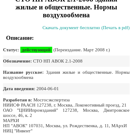
жилые и общественные. Нормы
воздухообмена
Скачать документ бесплатно (Печать в pdf)
Описание:
Статус:
действующий
(Переиздание. Март 2008 г.)
Обозначение:
СТО НП АВОК 2.1-2008
Название русское:
Здания жилые и общественные. Нормы
воздухообмена
Дата введения:
2004-06-01
Разработан в:
Мосгосэкспертиза
НИИСФ РААСН 127238, г. Москва, Локомотивный проезд, 21
ОАО "ЦНИИпромзданий" 127238, Москва, Дмитровское
шоссе, 46, к. 2
МАРХИ
НП "АВОК" 107031, Москва, ул. Рождественка, д. 11, МАрхИ
НИЦ "Инвент"