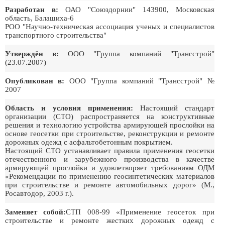
Разработан в:
ОАО "Союздорнии" 143900, Московская
область, Балашиха-6
РОО "Научно-техническая ассоциация ученых и специалистов
транспортного строительства"
Утверждён в:
ООО "Группа компаний "Трансстрой"
(23.07.2007)
Опубликован в:
ООО "Группа компаний "Трансстрой" №
2007
Область и условия применения:
Настоящий стандарт
организации (СТО) распространяется на конструктивные
решения и технологию устройства армирующей прослойки на
основе геосетки при строительстве, реконструкции и ремонте
дорожных одежд с асфальтобетонным покрытием.
Настоящий СТО устанавливает правила применения геосетки
отечественного и зарубежного производства в качестве
армирующей прослойки и удовлетворяет требованиям ОДМ
«Рекомендации по применению геосинтетических материалов
при строительстве и ремонте автомобильных дорог» (М.,
Росавтодор, 2003 г.).
Заменяет собой:
СТП 008-99 «Применение геосеток при
строительстве и ремонте жестких дорожных одежд с