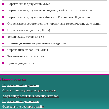
Нормативные документы ЖКХ
Нормативные документы по надзору в области строительства
Нормативные документы субъектов Российской Федерации
Отраслевые и ведомственные нормативно-методические документы
Отраслевые стандарты (ОСТы)
Технические условия (ТУ)
Производственно-отраслевые стандарты
Справочные пособия к СНиП
Технология строительства
Прочие документы
Наши проекты
Справочник оборудования
Справочник содержания драгметаллов
Коды общероссийских классификаторов
Справочник подшипников
Федеральные реестры онлайн