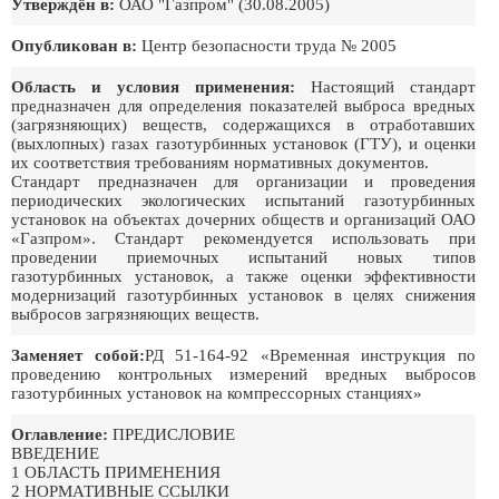
Утверждён в:
ОАО "Газпром" (30.08.2005)
Опубликован в:
Центр безопасности труда № 2005
Область и условия применения:
Настоящий стандарт
предназначен для определения показателей выброса вредных
(загрязняющих) веществ, содержащихся в отработавших
(выхлопных) газах газотурбинных установок (ГТУ), и оценки
их соответствия требованиям нормативных документов.
Стандарт предназначен для организации и проведения
периодических экологических испытаний газотурбинных
установок на объектах дочерних обществ и организаций ОАО
«Газпром». Стандарт рекомендуется использовать при
проведении приемочных испытаний новых типов
газотурбинных установок, а также оценки эффективности
модернизаций газотурбинных установок в целях снижения
выбросов загрязняющих веществ.
Заменяет собой:
РД 51-164-92 «Временная инструкция по
проведению контрольных измерений вредных выбросов
газотурбинных установок на компрессорных станциях»
Оглавление:
ПРЕДИСЛОВИЕ
ВВЕДЕНИЕ
1 ОБЛАСТЬ ПРИМЕНЕНИЯ
2 НОРМАТИВНЫЕ ССЫЛКИ