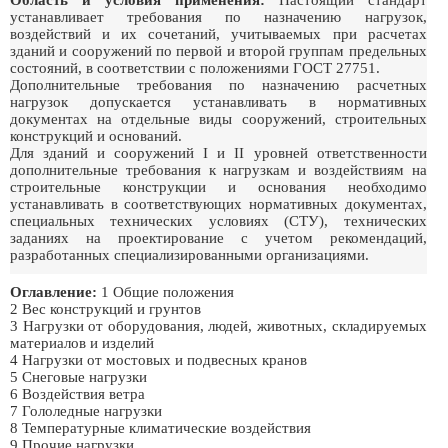
Область и условия применения:
Настоящий стандарт
устанавливает требования по назначению нагрузок,
воздействий и их сочетаний, учитываемых при расчетах
зданий и сооружений по первой и второй группам предельных
состояний, в соответствии с положениями ГОСТ 27751.
Дополнительные требования по назначению расчетных
нагрузок допускается устанавливать в нормативных
документах на отдельные виды сооружений, строительных
конструкций и оснований.
Для зданий и сооружений I и II уровней ответственности
дополнительные требования к нагрузкам и воздействиям на
строительные конструкции и основания необходимо
устанавливать в соответствующих нормативных документах,
специальных технических условиях (СТУ), технических
заданиях на проектирование с учетом рекомендаций,
разработанных специализированными организациями.
Оглавление:
1 Общие положения
2 Вес конструкций и грунтов
3 Нагрузки от оборудования, людей, животных, складируемых
материалов и изделий
4 Нагрузки от мостовых и подвесных кранов
5 Снеговые нагрузки
6 Воздействия ветра
7 Гололедные нагрузки
8 Температурные климатические воздействия
9 Прочие нагрузки