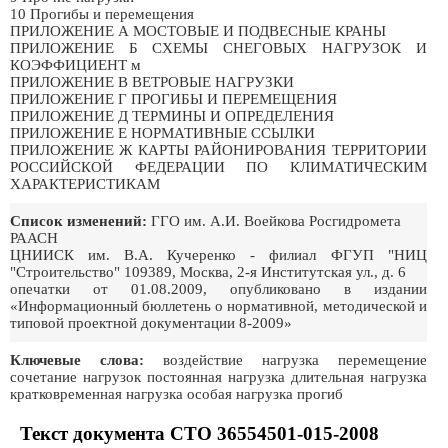
10 Прогибы и перемещения
ПРИЛОЖЕНИЕ А МОСТОВЫЕ И ПОДВЕСНЫЕ КРАНЫ
ПРИЛОЖЕНИЕ Б СХЕМЫ СНЕГОВЫХ НАГРУЗОК И
КОЭФФИЦИЕНТ м
ПРИЛОЖЕНИЕ В ВЕТРОВЫЕ НАГРУЗКИ
ПРИЛОЖЕНИЕ Г ПРОГИБЫ И ПЕРЕМЕЩЕНИЯ
ПРИЛОЖЕНИЕ Д ТЕРМИНЫ И ОПРЕДЕЛЕНИЯ
ПРИЛОЖЕНИЕ Е НОРМАТИВНЫЕ ССЫЛКИ
ПРИЛОЖЕНИЕ Ж КАРТЫ РАЙОНИРОВАНИЯ ТЕРРИТОРИИ
РОССИЙСКОЙ ФЕДЕРАЦИИ ПО КЛИМАТИЧЕСКИМ
ХАРАКТЕРИСТИКАМ
Список изменений:
ГГО им. А.И. Воейкова Росгидромета
РААСН
ЦНИИСК им. В.А. Кучеренко - филиал ФГУП "НИЦ
"Строительство" 109389, Москва, 2-я Институтская ул., д. 6
опечатки от 01.08.2009, опубликовано в издании
«Информационный бюллетень о нормативной, методической и
типовой проектной документации 8-2009»
Ключевые слова:
воздействие нагрузка перемещение
сочетание нагрузок постоянная нагрузка длительная нагрузка
кратковременная нагрузка особая нагрузка прогиб
Текст документа СТО 36554501-015-2008