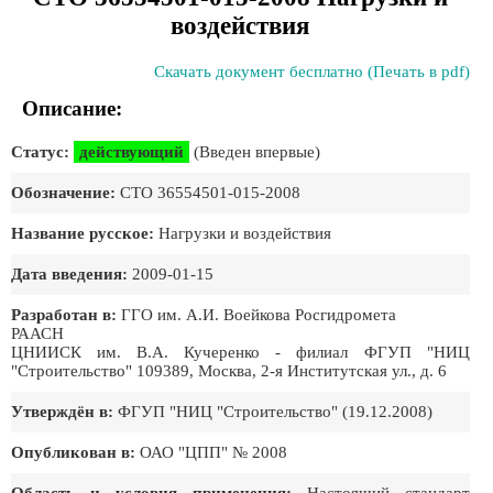
воздействия
Скачать документ бесплатно (Печать в pdf)
Описание:
Статус:
действующий
(Введен впервые)
Обозначение:
СТО 36554501-015-2008
Название русское:
Нагрузки и воздействия
Дата введения:
2009-01-15
Разработан в:
ГГО им. А.И. Воейкова Росгидромета
РААСН
ЦНИИСК им. В.А. Кучеренко - филиал ФГУП "НИЦ
"Строительство" 109389, Москва, 2-я Институтская ул., д. 6
Утверждён в:
ФГУП "НИЦ "Строительство" (19.12.2008)
Опубликован в:
ОАО "ЦПП" № 2008