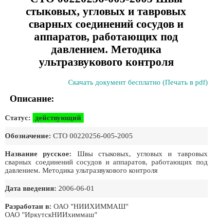
стыковых, угловых и тавровых
сварных соединений сосудов и
аппаратов, работающих под
давлением. Методика
ультразвукового контроля
Скачать документ бесплатно (Печать в pdf)
Описание:
Статус:
действующий
Обозначение:
СТО 00220256-005-2005
Название русское:
Швы стыковых, угловых и тавровых
сварных соединений сосудов и аппаратов, работающих под
давлением. Методика ультразвукового контроля
Дата введения:
2006-06-01
Разработан в:
ОАО "НИИХИММАШ"
ОАО "ИркутскНИИхиммаш"