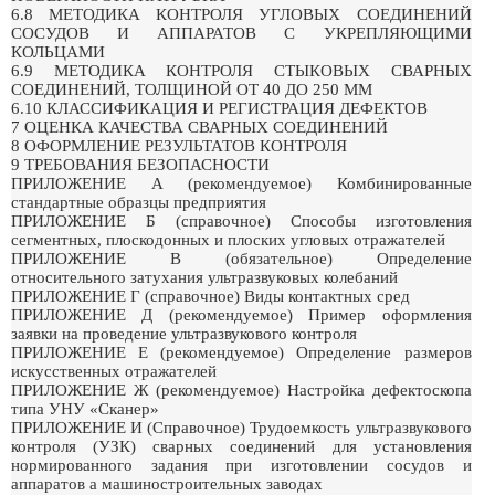
6.8 МЕТОДИКА КОНТРОЛЯ УГЛОВЫХ СОЕДИНЕНИЙ
СОСУДОВ И АППАРАТОВ С УКРЕПЛЯЮЩИМИ
КОЛЬЦАМИ
6.9 МЕТОДИКА КОНТРОЛЯ СТЫКОВЫХ СВАРНЫХ
СОЕДИНЕНИЙ, ТОЛЩИНОЙ ОТ 40 ДО 250 ММ
6.10 КЛАССИФИКАЦИЯ И РЕГИСТРАЦИЯ ДЕФЕКТОВ
7 ОЦЕНКА КАЧЕСТВА СВАРНЫХ СОЕДИНЕНИЙ
8 ОФОРМЛЕНИЕ РЕЗУЛЬТАТОВ КОНТРОЛЯ
9 ТРЕБОВАНИЯ БЕЗОПАСНОСТИ
ПРИЛОЖЕНИЕ А (рекомендуемое) Комбинированные
стандартные образцы предприятия
ПРИЛОЖЕНИЕ Б (справочное) Способы изготовления
сегментных, плоскодонных и плоских угловых отражателей
ПРИЛОЖЕНИЕ В (обязательное) Определение
относительного затухания ультразвуковых колебаний
ПРИЛОЖЕНИЕ Г (справочное) Виды контактных сред
ПРИЛОЖЕНИЕ Д (рекомендуемое) Пример оформления
заявки на проведение ультразвукового контроля
ПРИЛОЖЕНИЕ Е (рекомендуемое) Определение размеров
искусственных отражателей
ПРИЛОЖЕНИЕ Ж (рекомендуемое) Настройка дефектоскопа
типа УНУ «Сканер»
ПРИЛОЖЕНИЕ И (Справочное) Трудоемкость ультразвукового
контроля (УЗК) сварных соединений для установления
нормированного задания при изготовлении сосудов и
аппаратов а машиностроительных заводах