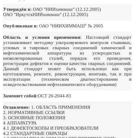
Утверждён в:
ОАО "НИИхиммаш" (12.12.2005)
ОАО "ИркутскНИИхиммаш" (12.12.2005)
Опубликован в:
ОАО "НИИХИММАШ" № 2005
Область и условия применения:
Настоящий стандарт
устанавливает методику ультразвукового контроля стыковых,
угловых и тавровых сварных соединений химической и
нефтехимической аппаратуры из углеродистых и
низколегированных сталей, порядок его проведения,
регистрации дефектов и оценки качества сварных соединений.
Данный стандарт может быть использован как при
изготовлении, ремонте, реконструкции, монтаже, так и при
эксплуатации (техническом диагностировании и
освидетельствовании нефтехимического оборудования)
Заменяет собой:
ОСТ 26-2044-83
Оглавление:
1. ОБЛАСТЬ ПРИМЕНЕНИЯ
2. НОРМАТИВНЫЕ ССЫЛКИ
3. ОСНОВНЫЕ ПОЛОЖЕНИЯ
4 АППАРАТУРА
4.1 ДЕФЕКТОСКОПЫ И ПРЕОБРАЗОВАТЕЛИ
4.2 СТАНДАРТНЫЕ ОБРАЗЦЫ